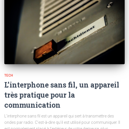
TECH
L’interphone sans fil, un appareil
très pratique pour la
communication
L’interphone sans fil est un appareil qui sert à transmettre des
ondes par radio. C’est-à-dire qu’il est utilisé pour communiquer. Il
est normalement placé à l’extérieur de votre demeure, plus