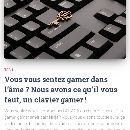
TECH
Vous vous sentez gamer dans
l’âme ? Nous avons ce qu’il vous
faut, un clavier gamer !
Vous voulez devenir le prochain GOTAGA ou encore le très célèbre
gamer gamer américain Ninja ? Nous vous disons tout de suite, ça
va demander beaucoup de travail, mais surtout une bonne dose de
passion. Mais en dehors aussi de ce cocktail, nous pouvons vous