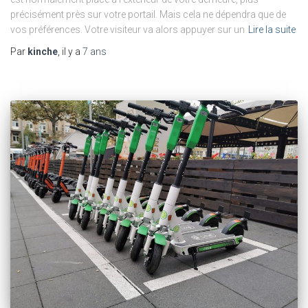
précisément près sur votre portail. Mais cela ne dépendra que de
vos préférences. Votre visiteur va alors appuyer sur un
Lire la suite
Par
kinche
, il y a
7 ans