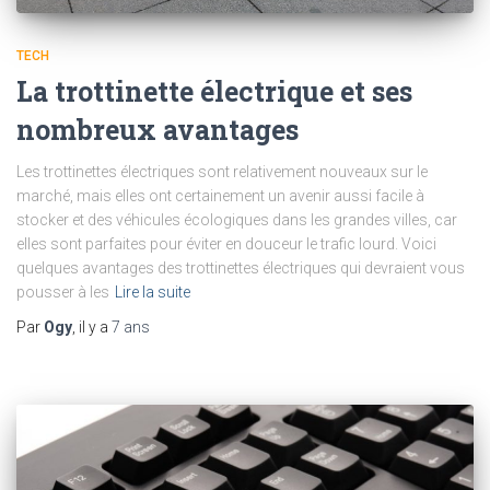
TECH
La trottinette électrique et ses
nombreux avantages
Les trottinettes électriques sont relativement nouveaux sur le
marché, mais elles ont certainement un avenir aussi facile à
stocker et des véhicules écologiques dans les grandes villes, car
elles sont parfaites pour éviter en douceur le trafic lourd. Voici
quelques avantages des trottinettes électriques qui devraient vous
pousser à les
Lire la suite
Par
Ogy
, il y a
7 ans