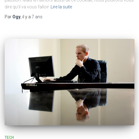
dire qu’il va vous falloir
Lire la suite
Par
Ogy
, il y a
7 ans
TECH