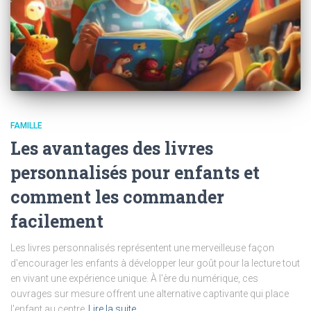
FAMILLE
Les avantages des livres
personnalisés pour enfants et
comment les commander
facilement
Les livres personnalisés représentent une merveilleuse façon
d'encourager les enfants à développer leur goût pour la lecture tout
en vivant une expérience unique. À l'ère du numérique, ces
ouvrages sur mesure offrent une alternative captivante qui place
l'enfant au centre
Lire la suite