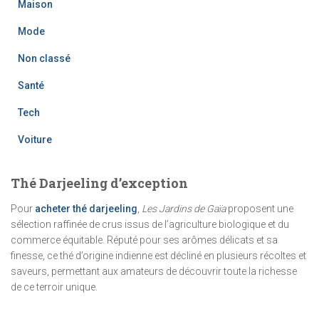
Maison
Mode
Non classé
Santé
Tech
Voiture
Thé Darjeeling d’exception
Pour
acheter thé darjeeling
,
Les Jardins de Gaïa
proposent une
sélection raffinée de crus issus de l’agriculture biologique et du
commerce équitable. Réputé pour ses arômes délicats et sa
finesse, ce thé d’origine indienne est décliné en plusieurs récoltes et
saveurs, permettant aux amateurs de découvrir toute la richesse
de ce terroir unique.