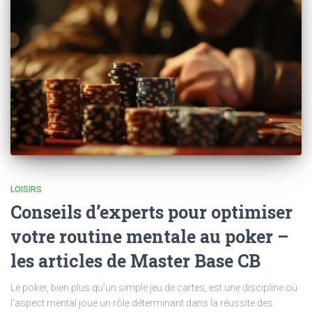
LOISIRS
Conseils d’experts pour optimiser
votre routine mentale au poker –
les articles de Master Base CB
Le poker, bien plus qu'un simple jeu de cartes, est une discipline où
l'aspect mental joue un rôle déterminant dans la réussite des