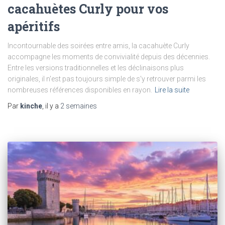
cacahuètes Curly pour vos
apéritifs
Incontournable des soirées entre amis, la cacahuète Curly
accompagne les moments de convivialité depuis des décennies.
Entre les versions traditionnelles et les déclinaisons plus
originales, il n'est pas toujours simple de s'y retrouver parmi les
nombreuses références disponibles en rayon.
Lire la suite
Par
kinche
, il y a
2 semaines