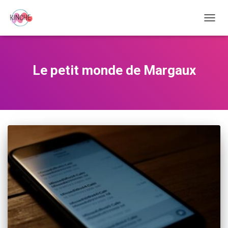
OUVRI
LA
NAVIG
Le petit monde de Margaux