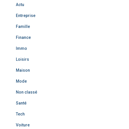
Actu
h
e
Entreprise
r
Famille
:
Finance
Immo
Loisirs
Maison
Mode
Non classé
Santé
Tech
Voiture