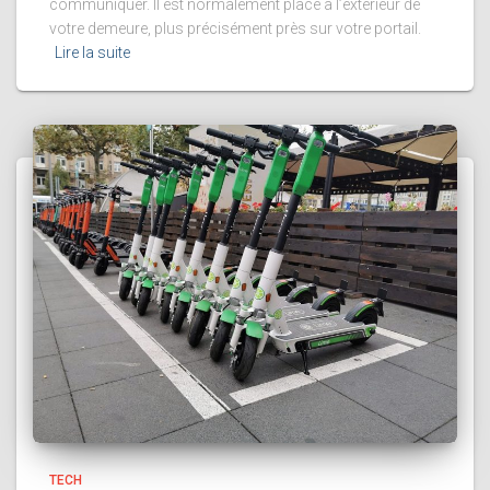
communiquer. Il est normalement placé à l’extérieur de
votre demeure, plus précisément près sur votre portail.
Lire la suite
TECH