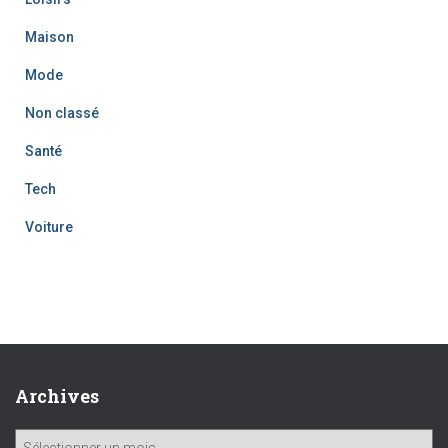
Maison
Mode
Non classé
Santé
Tech
Voiture
Archives
A