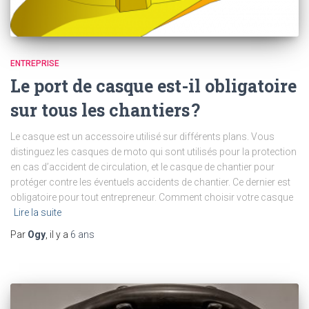
ENTREPRISE
Le port de casque est-il obligatoire
sur tous les chantiers ?
Le casque est un accessoire utilisé sur différents plans. Vous
distinguez les casques de moto qui sont utilisés pour la protection
en cas d’accident de circulation, et le casque de chantier pour
protéger contre les éventuels accidents de chantier. Ce dernier est
obligatoire pour tout entrepreneur. Comment choisir votre casque
Lire la suite
Par
Ogy
, il y a
6 ans