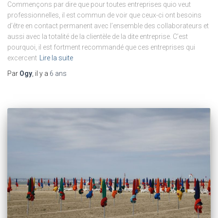
Commençons par dire que pour toutes entreprises quio veut
professionnelles, il est commun de voir que ceux-ci ont besoins
d’être en contact permanent avec l’ensemble des collaborateurs et
aussi avec la totalité de la clientèle de la dite entreprise. C’est
pourquoi, il est fortment recommandé que ces entreprises qui
excercent
Lire la suite
Par
Ogy
, il y a
6 ans