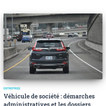
ENTREPRISE
Véhicule de société : démarches
administratives et les dossiers