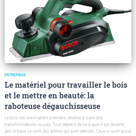
ENTREPRISE
Le matériel pour travailler le bois
et le mettre en beauté: la
raboteuse dégauchisseuse
Le bois est une matière première, destiné à subir des
transformations ou pas. Tout dépend de ce à quoi il est destiné,
dès la base ce sont des arbres qui sont détruits. Ceux-ci sont aussi