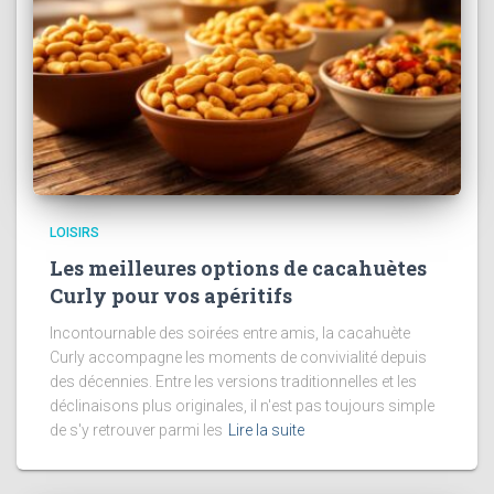
LOISIRS
Les meilleures options de cacahuètes
Curly pour vos apéritifs
Incontournable des soirées entre amis, la cacahuète
Curly accompagne les moments de convivialité depuis
des décennies. Entre les versions traditionnelles et les
déclinaisons plus originales, il n'est pas toujours simple
de s'y retrouver parmi les
Lire la suite