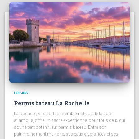
LOISIRS
Permis bateau La Rochelle
La Rochelle, ville portuaire emblématique de la côte
atlantique, offre un cadre exceptionnel pour tous ceux qui
souhaitent obtenir leur permis bateau. Entre son
patrimoine maritime riche, ses eaux diversifiées et ses