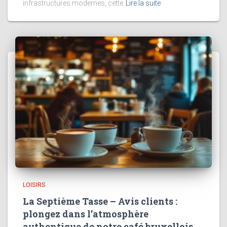
infrastructures modernes, cette
Lire la suite
LOISIRS
La Septième Tasse – Avis clients :
plongez dans l’atmosphère
authentique de notre café bruxellois