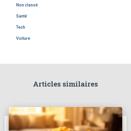
Non classé
Santé
Tech
Voiture
Articles similaires