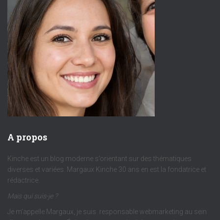
A propos
Kinche est un blog moderne s’orientant sur des thématiques
diverses et variées. Margaux Kinche 30 ans en est la fondatrice et
rédactrice.
Mais qui suis-je ?
Je m’appelle Margaux, je suis responsable webmarketing au sein