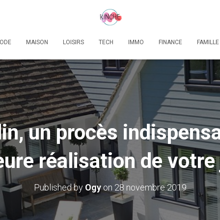
ODE
MAISON
LOISIRS
TECH
IMMO
FINANCE
FAMILLE
din, un procès indispens
eure réalisation de votre 
Published by
Ogy
on
28 novembre 2019