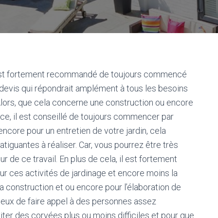
, il est fortement recommandé de toujours commencé
n devis qui répondrait amplément à tous les besoins
 Alors, que cela concerne une construction ou encore
ace, il est conseillé de toujours commencer par
ncore pour un entretien de votre jardin, cela
atiguantes à réaliser. Car, vous pourrez être très
 de ce travail. En plus de cela, il est fortement
ur ces activités de jardinage et encore moins la
la construction et ou encore pour l’élaboration de
icieux de faire appel à des personnes assez
ter des corvées plus ou moins difficiles et pour que