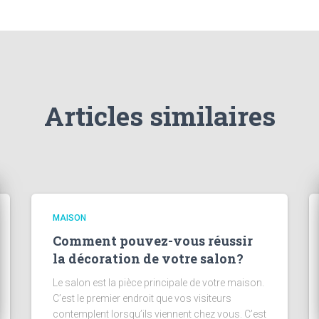
Articles similaires
MAISON
Comment pouvez-vous réussir
la décoration de votre salon?
Le salon est la pièce principale de votre maison.
C’est le premier endroit que vos visiteurs
contemplent lorsqu’ils viennent chez vous. C’est