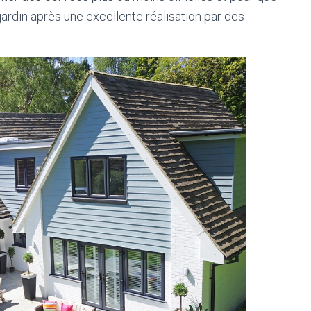
rdin après une excellente réalisation par des