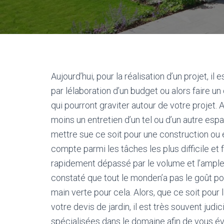
Aujourd’hui, pour la réalisation d’un projet
par lélaboration d’un budget ou alors faire u
qui pourront graviter autour de votre projet.
moins un entretien d’un tel ou d’un autre esp
mettre sue ce soit pour une construction ou e
compte parmi les tâches les plus difficile et f
rapidement dépassé par le volume et l’ampleur
constaté que tout le monden’a pas le goût po
main verte pour cela. Alors, que ce soit pour 
votre devis de jardin, il est très souvent jud
spécialisées dans le domaine afin de vous évi