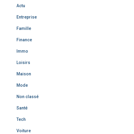
c
Actu
h
e
Entreprise
r
Famille
:
Finance
Immo
Loisirs
Maison
Mode
Non classé
Santé
Tech
Voiture