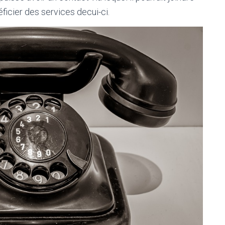
ficier des services decui-ci.