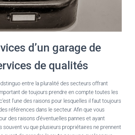
rvices d’un garage de
rvices de qualités
n idstinguo entre la pluralité des secteurs offrant
 important de toujours prendre en compte toutes les
’est l’une des raisons pour lesquelles il faut toujours
 des références dans le secteur. Afin que vous
pour des raisons d’éventuelles pannes et ayant
rès souvent vu que plusieurs propriétaires ne prennent