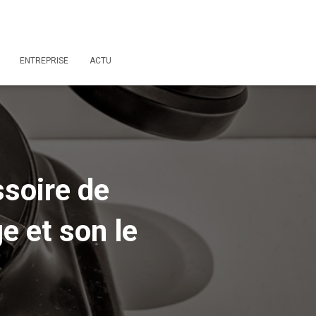
ENTREPRISE
ACTU
ssoire de
e et son le