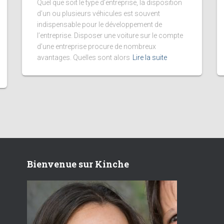
Quel que soit le type d’entreprise, la disposition
d’un ou plusieurs véhicules est souvent
indispensable pour le développement de
l’entreprise. Disposer une voiture sur le compte
d’une entreprise procure de nombreux
avantages. Quelles sont alors
Lire la suite
Bienvenue sur Kinche