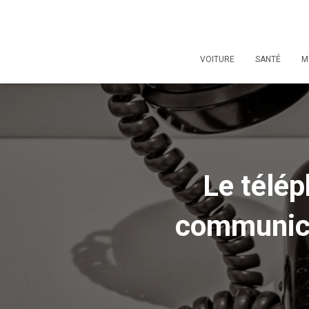
VOITURE
SANTÉ
M
Le télép
communicat