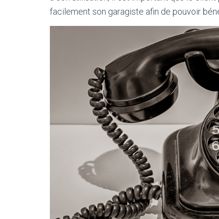
facilement son garagiste afin de pouvoir béné