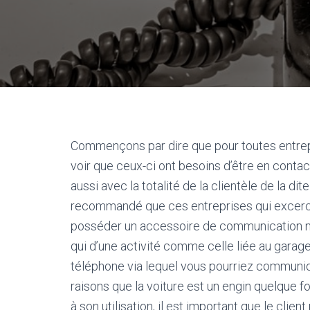
Commençons par dire que pour toutes entrepr
voir que ceux-ci ont besoins d’être en conta
aussi avec la totalité de la clientèle de la dit
recommandé que ces entreprises qui excerce
posséder un accessoire de communication mett
qui d’une activité comme celle liée au garage,
téléphone via lequel vous pourriez communique
raisons que la voiture est un engin quelque f
à son utilisation, il est important que le client