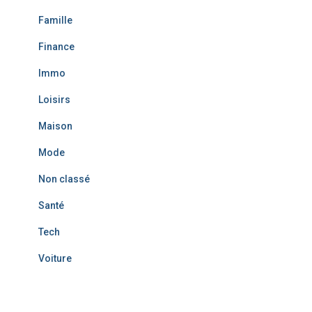
r
Famille
:
Finance
Immo
Loisirs
Maison
Mode
Non classé
Santé
Tech
Voiture