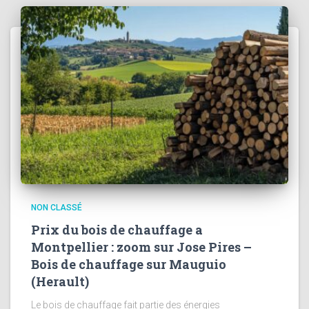
NON CLASSÉ
Prix du bois de chauffage a
Montpellier : zoom sur Jose Pires –
Bois de chauffage sur Mauguio
(Herault)
Le bois de chauffage fait partie des énergies