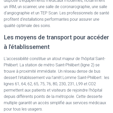
dispose d'équipements médicaux modernes, notamment
un IRM, un scanner, une salle de coronarographie, une salle
d'angiographie et un TEP Scan. Les professionnels de santé
profitent d'installations performantes pour assurer une
qualité optimale des soins.
Les moyens de transport pour accéder
à l'établissement
L'accessibilité constitue un atout majeur de l'hôpital Saint-
Philibert. La station de métro Saint-Philibert (ligne 2) se
trouve à proximité immédiate. Un réseau dense de bus
dessert l'établissement via l'arrêt Lomme Saint-Philibert : les
lignes 61, 64, 62, 65, 75, 76, 80, 230, 231, L99 et CO2
permettent aux patients et visiteurs de rejoindre l'hôpital
depuis différents points de la métropole. Cette desserte
multiple garantit un accès simplifié aux services médicaux
pour tous les usagers.