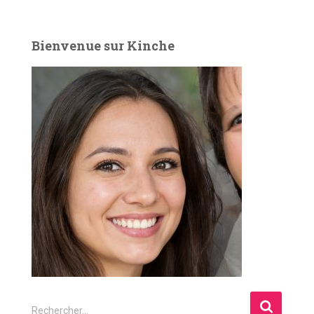
Bienvenue sur Kinche
R
Rechercher…