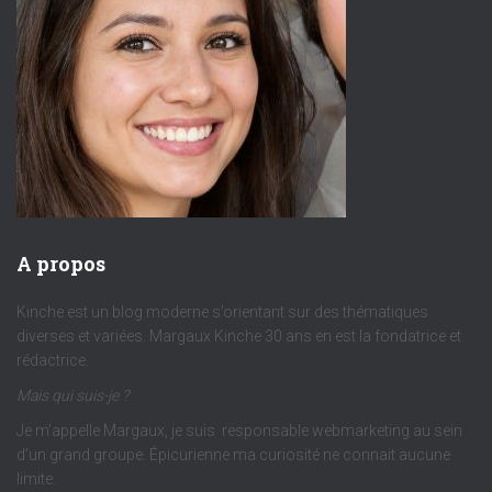
A propos
Kinche est un blog moderne s’orientant sur des thématiques
diverses et variées. Margaux Kinche 30 ans en est la fondatrice et
rédactrice.
Mais qui suis-je ?
Je m’appelle Margaux, je suis responsable webmarketing au sein
d’un grand groupe. Épicurienne ma curiosité ne connait aucune
limite.