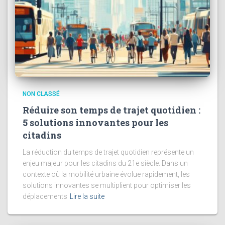
NON CLASSÉ
Réduire son temps de trajet quotidien :
5 solutions innovantes pour les
citadins
La réduction du temps de trajet quotidien représente un
enjeu majeur pour les citadins du 21e siècle. Dans un
contexte où la mobilité urbaine évolue rapidement, les
solutions innovantes se multiplient pour optimiser les
déplacements
Lire la suite